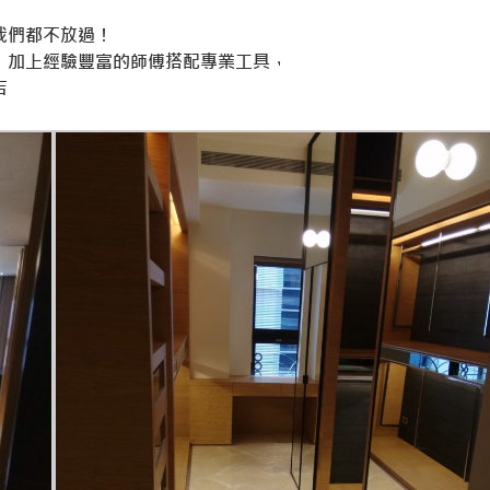
我們都不放過！
，加上經驗豐富的師傅搭配專業工具，
吉