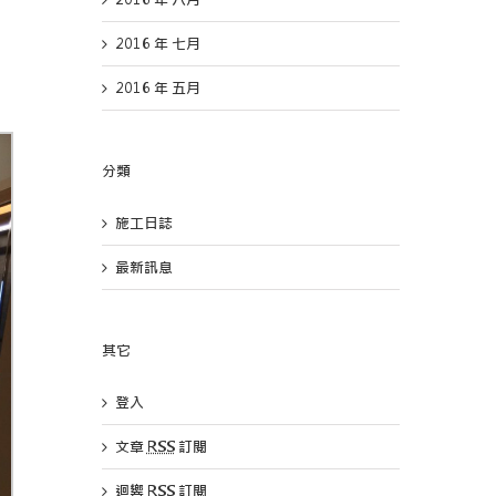
2016 年 七月
2016 年 五月
分類
施工日誌
最新訊息
其它
登入
文章
RSS
訂閱
迴響
RSS
訂閱