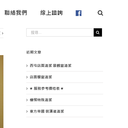
聯絡我們
線上諮詢
頁
近期文章
西屯店面清潔 景觀窗清潔
店面櫥窗清潔
★ 服務參考價格表 ★
樓梯特殊清潔
東方帝國 裝潢後清潔