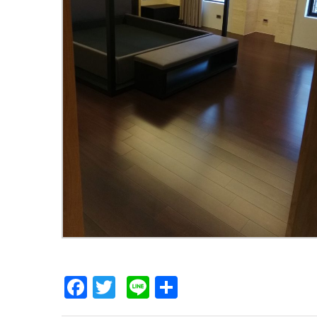
Facebook
Twitter
Line
Share